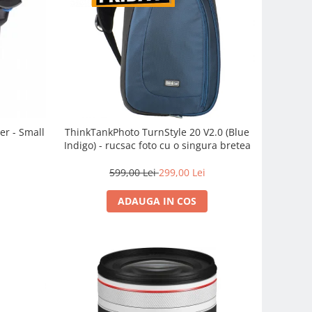
er - Small
ThinkTankPhoto TurnStyle 20 V2.0 (Blue
Indigo) - rucsac foto cu o singura bretea
599,00 Lei
299,00 Lei
ADAUGA IN COS