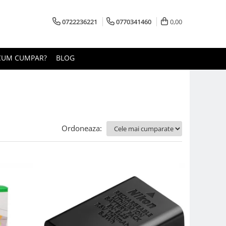
0722236221
0770341460
0,00
CUM CUMPAR?
BLOG
Ordoneaza: