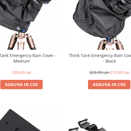
Tank Emergency Rain Cover -
Think Tank Emergency Rain Cov
Medium
- Black
259,00 Lei
329,99 Lei
219,99 Lei
ADAUGA IN COS
ADAUGA IN COS