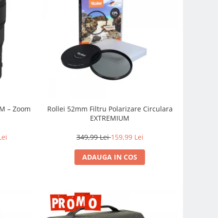
SM – Zoom
Rollei 52mm Filtru Polarizare Circulara
EXTREMIUM
Lei
349,99 Lei
159,99 Lei
ADAUGA IN COS