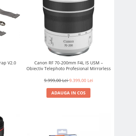
rap V2.0
Canon RF 70-200mm F4L IS USM –
Obiectiv Telephoto Profesional Mirrorless
9.999,00 Lei
9.399,00 Lei
ADAUGA IN COS