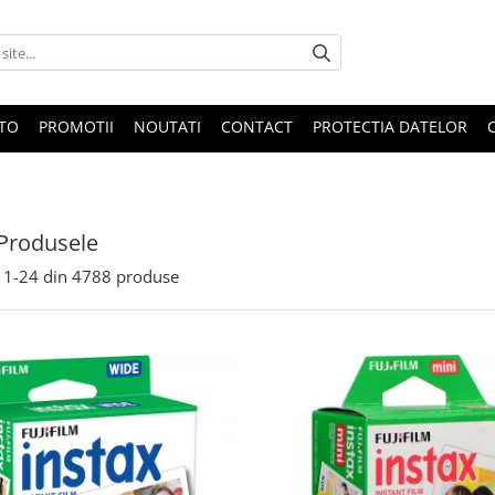
OTO
PROMOTII
NOUTATI
CONTACT
PROTECTIA DATELOR
Produsele
1-
24
din
4788
produse