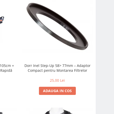
c 105cm +
Dorr Inel Step-Up 58> 77mm – Adaptor
-Rapidă
Compact pentru Montarea Filtrelor
25,00 Lei
ADAUGA IN COS