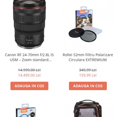
Canon RF 24-70mm f/2.8L IS
Rollei 52mm Filtru Polarizare
USM – Zoom standard
Circulara EXTREMIUM
profesional
14.999,00 Lei
349,99 Lei
14.499,00 Lei
159,99 Lei
ADAUGA IN COS
ADAUGA IN COS