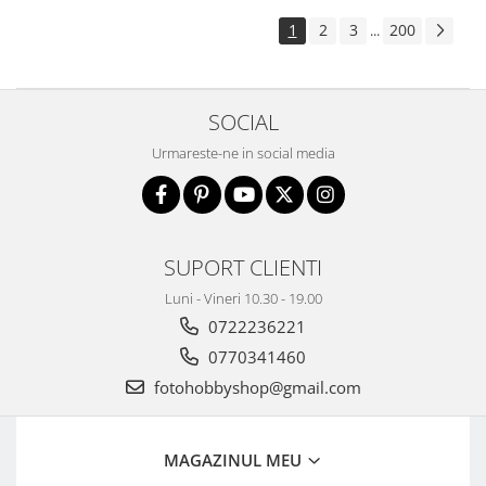
1
2
3
200
...
SOCIAL
Urmareste-ne in social media
SUPORT CLIENTI
Luni - Vineri 10.30 - 19.00
0722236221
0770341460
fotohobbyshop@gmail.com
MAGAZINUL MEU