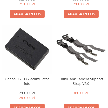
219,99 Lei
299,00 Lei
ADAUGA IN COS
ADAUGA IN COS
Canon LP-E17 - acumulator
ThinkTank Camera Support
foto
Strap V2.0
299,99 Lei
89,99 Lei
289,99 Lei
ADAUGA IN COS
ADAUGA IN COS