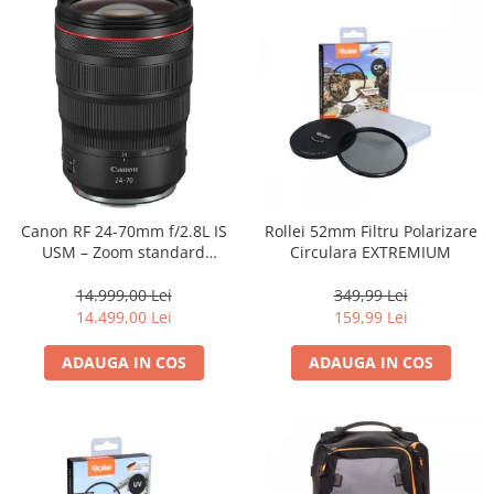
Canon RF 24-70mm f/2.8L IS
Rollei 52mm Filtru Polarizare
USM – Zoom standard
Circulara EXTREMIUM
profesional
14.999,00 Lei
349,99 Lei
14.499,00 Lei
159,99 Lei
ADAUGA IN COS
ADAUGA IN COS