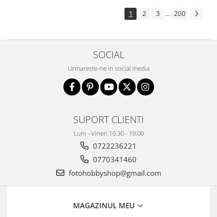
1
2
3
200
...
SOCIAL
Urmareste-ne in social media
SUPORT CLIENTI
Luni - Vineri 10.30 - 19.00
0722236221
0770341460
fotohobbyshop@gmail.com
MAGAZINUL MEU