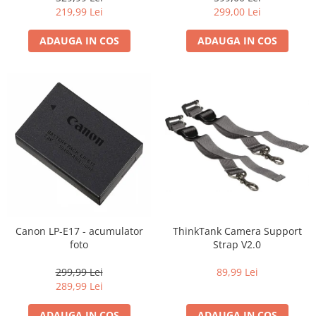
219,99 Lei
299,00 Lei
ADAUGA IN COS
ADAUGA IN COS
Canon LP-E17 - acumulator
ThinkTank Camera Support
foto
Strap V2.0
299,99 Lei
89,99 Lei
289,99 Lei
ADAUGA IN COS
ADAUGA IN COS