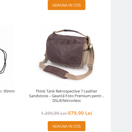
ADAUGA IN COS
nur, 95mm
Think Tank Retrospective 7 Leather
Sandstone – Geantă Foto Premium pentru
DSLR/Mirrorless
979,99 Lei
1.399,99 Lei
ADAUGA IN COS