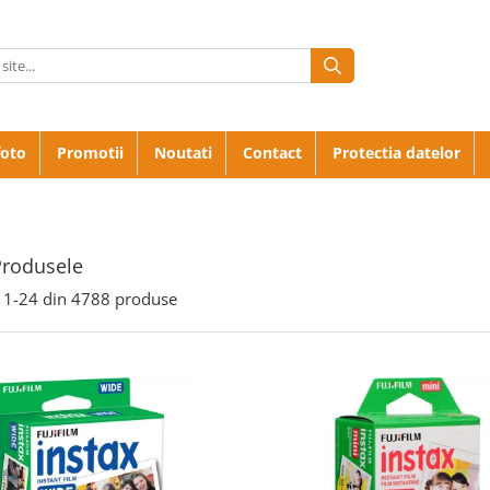
foto
Promotii
Noutati
Contact
Protectia datelor
Produsele
1-
24
din
4788
produse