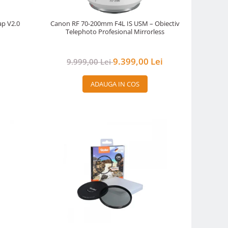
ap V2.0
Canon RF 70-200mm F4L IS USM – Obiectiv
Telephoto Profesional Mirrorless
9.399,00 Lei
9.999,00 Lei
ADAUGA IN COS