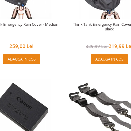
nk Emergency Rain Cover - Medium
Think Tank Emergency Rain Cover 
Black
259,00 Lei
219,99 Le
329,99 Lei
ADAUGA IN COS
ADAUGA IN COS