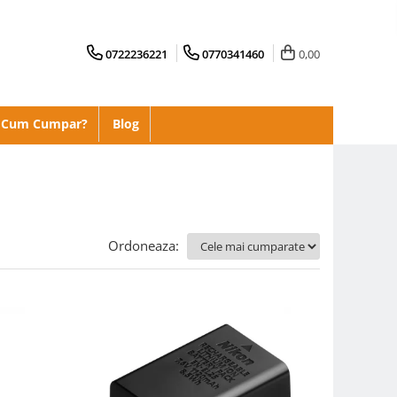
0722236221
0770341460
0,00
Cum Cumpar?
Blog
Ordoneaza: