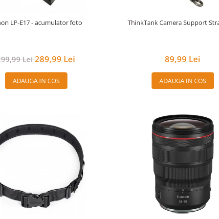
on LP-E17 - acumulator foto
ThinkTank Camera Support Str
289,99 Lei
89,99 Lei
299,99 Lei
ADAUGA IN COS
ADAUGA IN COS