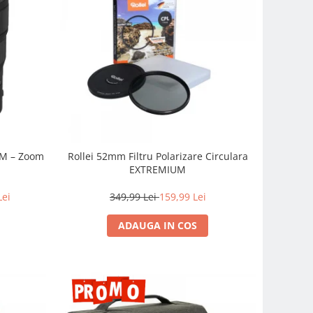
SM – Zoom
Rollei 52mm Filtru Polarizare Circulara
EXTREMIUM
Lei
349,99 Lei
159,99 Lei
ADAUGA IN COS