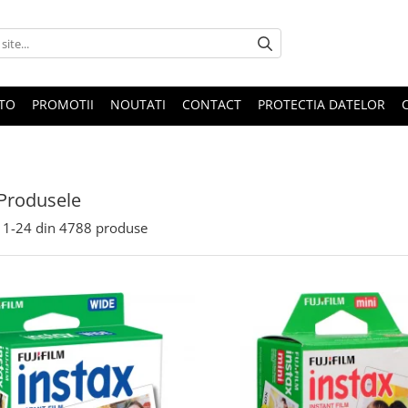
OTO
PROMOTII
NOUTATI
CONTACT
PROTECTIA DATELOR
Produsele
1-
24
din
4788
produse