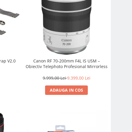
rap V2.0
Canon RF 70-200mm F4L IS USM –
Obiectiv Telephoto Profesional Mirrorless
9.999,00 Lei
9.399,00 Lei
ADAUGA IN COS