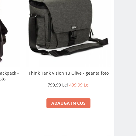
ackpack -
Think Tank Vision 13 Olive - geanta foto
oto
799,99 Lei
499,99 Lei
i
ADAUGA IN COS