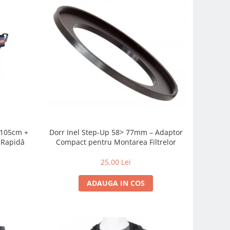
c 105cm +
Dorr Inel Step-Up 58> 77mm – Adaptor
-Rapidă
Compact pentru Montarea Filtrelor
25,00 Lei
ADAUGA IN COS