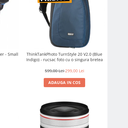
er - Small
ThinkTankPhoto TurnStyle 20 V2.0 (Blue
Indigo) - rucsac foto cu o singura bretea
599,00 Lei
299,00 Lei
ADAUGA IN COS