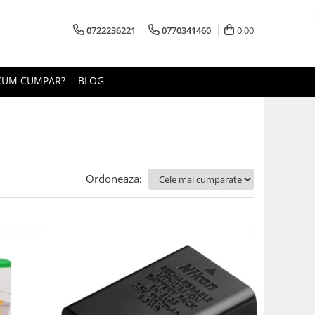
0722236221
0770341460
0,00
CUM CUMPAR?
BLOG
Ordoneaza: