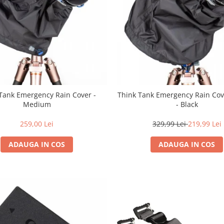
Tank Emergency Rain Cover -
Think Tank Emergency Rain Cov
Medium
- Black
259,00 Lei
329,99 Lei
219,99 Lei
ADAUGA IN COS
ADAUGA IN COS