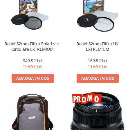
Rollei 52mm Filtru Polarizare
Rollei 52mm Filtru UV
Circulara EXTREMIUM
EXTREMIUM
349,99 Lei
169,99 Lei
159,99 Lei
119,99 Lei
ADAUGA IN COS
ADAUGA IN COS