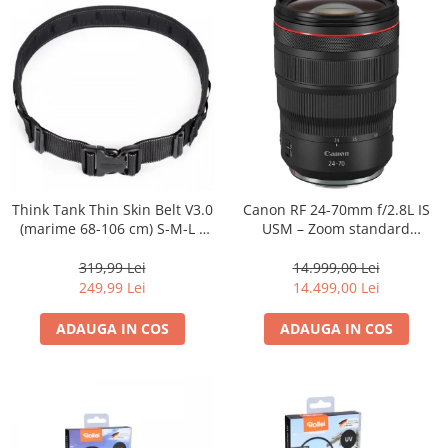
Think Tank Thin Skin Belt V3.0
Canon RF 24-70mm f/2.8L IS
(marime 68-106 cm) S-M-L -
USM – Zoom standard
centura foto - Neagra
profesional
319,99 Lei
14.999,00 Lei
249,99 Lei
14.499,00 Lei
ADAUGA IN COS
ADAUGA IN COS