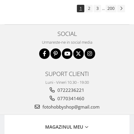
1
2
3
200
...
SOCIAL
Urmareste-ne in social media
SUPORT CLIENTI
Luni - Vineri 10.30 - 19.00
0722236221
0770341460
fotohobbyshop@gmail.com
MAGAZINUL MEU