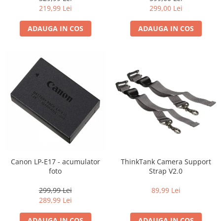
219,99 Lei
299,00 Lei
ADAUGA IN COS
ADAUGA IN COS
Canon LP-E17 - acumulator
ThinkTank Camera Support
foto
Strap V2.0
299,99 Lei
89,99 Lei
289,99 Lei
ADAUGA IN COS
ADAUGA IN COS