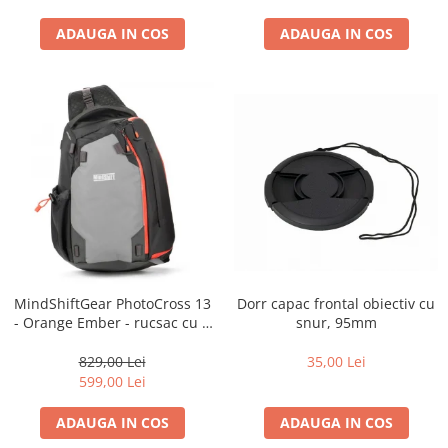
ADAUGA IN COS
ADAUGA IN COS
Dorr capac frontal obiectiv cu
MindShiftGear PhotoCross 13
snur, 95mm
- Orange Ember - rucsac cu o
singura bretea
35,00 Lei
829,00 Lei
599,00 Lei
ADAUGA IN COS
ADAUGA IN COS