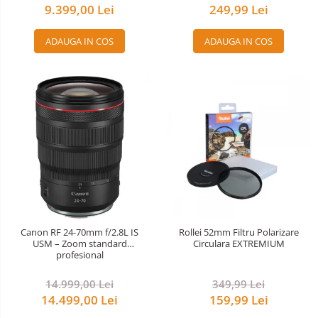
9.399,00 Lei
249,99 Lei
ADAUGA IN COS
ADAUGA IN COS
Canon RF 24-70mm f/2.8L IS
Rollei 52mm Filtru Polarizare
USM – Zoom standard
Circulara EXTREMIUM
profesional
14.999,00 Lei
349,99 Lei
14.499,00 Lei
159,99 Lei