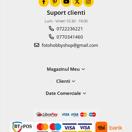
Suport clienti
Luni - Vineri 10.30 - 19.00
0722236221
0770341460
fotohobbyshop@gmail.com
Magazinul Meu
Clienti
Date Comerciale