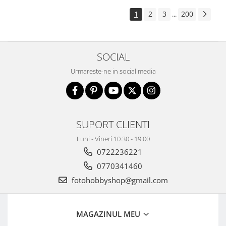
1
2
3
200
...
SOCIAL
Urmareste-ne in social media
SUPORT CLIENTI
Luni - Vineri 10.30 - 19.00
0722236221
0770341460
fotohobbyshop@gmail.com
MAGAZINUL MEU