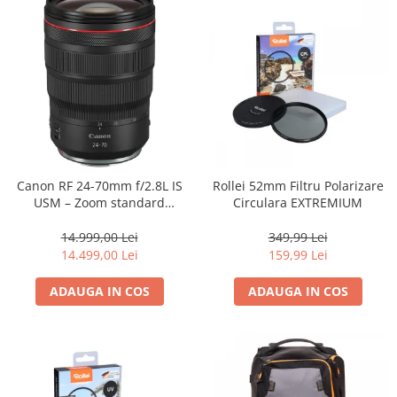
Canon RF 24-70mm f/2.8L IS
Rollei 52mm Filtru Polarizare
USM – Zoom standard
Circulara EXTREMIUM
profesional
14.999,00 Lei
349,99 Lei
14.499,00 Lei
159,99 Lei
ADAUGA IN COS
ADAUGA IN COS