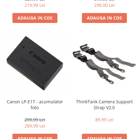
219,99 Lei
299,00 Lei
ADAUGA IN COS
ADAUGA IN COS
Canon LP-E17 - acumulator
ThinkTank Camera Support
foto
Strap V2.0
299,99 Lei
89,99 Lei
289,99 Lei
ADAUGA IN COS
ADAUGA IN COS