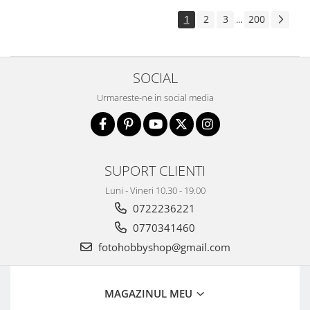
1
2
3
200
...
SOCIAL
Urmareste-ne in social media
SUPORT CLIENTI
Luni - Vineri 10.30 - 19.00
0722236221
0770341460
fotohobbyshop@gmail.com
MAGAZINUL MEU