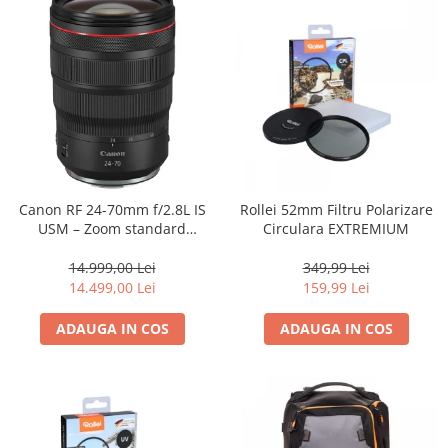
Canon RF 24-70mm f/2.8L IS
Rollei 52mm Filtru Polarizare
USM – Zoom standard
Circulara EXTREMIUM
profesional
14.999,00 Lei
349,99 Lei
14.499,00 Lei
159,99 Lei
ADAUGA IN COS
ADAUGA IN COS