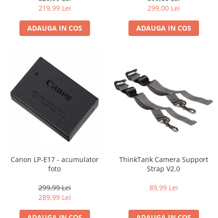
219,99 Lei
299,00 Lei
ADAUGA IN COS
ADAUGA IN COS
Canon LP-E17 - acumulator
ThinkTank Camera Support
foto
Strap V2.0
299,99 Lei
89,99 Lei
289,99 Lei
ADAUGA IN COS
ADAUGA IN COS