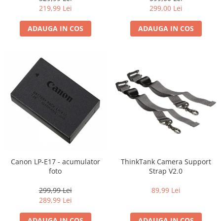
219,99 Lei
299,00 Lei
ADAUGA IN COS
ADAUGA IN COS
Canon LP-E17 - acumulator
ThinkTank Camera Support
foto
Strap V2.0
299,99 Lei
89,99 Lei
289,99 Lei
ADAUGA IN COS
ADAUGA IN COS