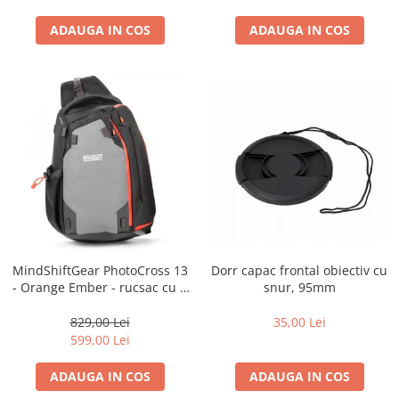
ADAUGA IN COS
ADAUGA IN COS
Dorr capac frontal obiectiv cu
MindShiftGear PhotoCross 13
snur, 95mm
- Orange Ember - rucsac cu o
singura bretea
35,00 Lei
829,00 Lei
599,00 Lei
ADAUGA IN COS
ADAUGA IN COS