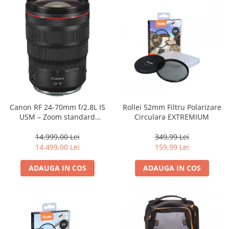
Canon RF 24-70mm f/2.8L IS
Rollei 52mm Filtru Polarizare
USM – Zoom standard
Circulara EXTREMIUM
profesional
14.999,00 Lei
349,99 Lei
14.499,00 Lei
159,99 Lei
ADAUGA IN COS
ADAUGA IN COS