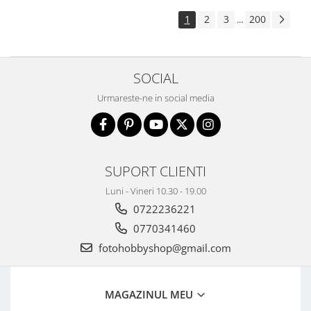
1
2
3
200
...
SOCIAL
Urmareste-ne in social media
SUPORT CLIENTI
Luni - Vineri 10.30 - 19.00
0722236221
0770341460
fotohobbyshop@gmail.com
MAGAZINUL MEU