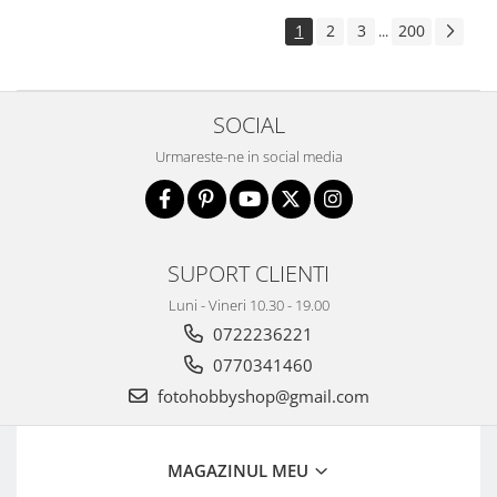
1
2
3
200
...
SOCIAL
Urmareste-ne in social media
SUPORT CLIENTI
Luni - Vineri 10.30 - 19.00
0722236221
0770341460
fotohobbyshop@gmail.com
MAGAZINUL MEU