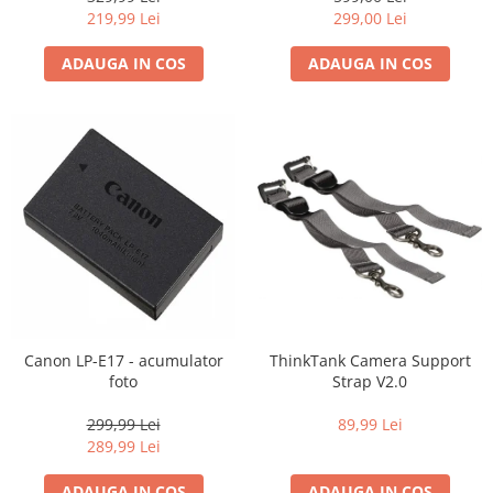
219,99 Lei
299,00 Lei
ADAUGA IN COS
ADAUGA IN COS
Canon LP-E17 - acumulator
ThinkTank Camera Support
foto
Strap V2.0
299,99 Lei
89,99 Lei
289,99 Lei
ADAUGA IN COS
ADAUGA IN COS