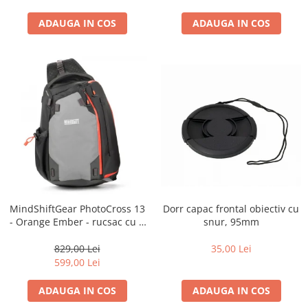
ADAUGA IN COS
ADAUGA IN COS
Dorr capac frontal obiectiv cu
MindShiftGear PhotoCross 13
snur, 95mm
- Orange Ember - rucsac cu o
singura bretea
35,00 Lei
829,00 Lei
599,00 Lei
ADAUGA IN COS
ADAUGA IN COS