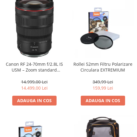
Canon RF 24-70mm f/2.8L IS
Rollei 52mm Filtru Polarizare
USM – Zoom standard
Circulara EXTREMIUM
profesional
14.999,00 Lei
349,99 Lei
14.499,00 Lei
159,99 Lei
ADAUGA IN COS
ADAUGA IN COS