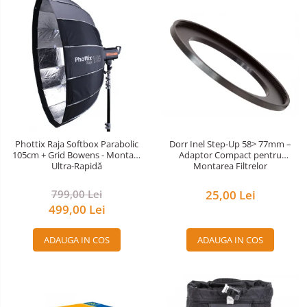
Phottix Raja Softbox Parabolic
Dorr Inel Step-Up 58> 77mm –
105cm + Grid Bowens - Montare
Adaptor Compact pentru
Ultra-Rapidă
Montarea Filtrelor
799,00 Lei
25,00 Lei
499,00 Lei
ADAUGA IN COS
ADAUGA IN COS