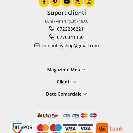
Suport clienti
Luni - Vineri 10.30 - 19.00
0722236221
0770341460
fotohobbyshop@gmail.com
Magazinul Meu
Clienti
Date Comerciale