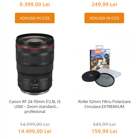
9.399,00 Lei
249,99 Lei
ADAUGA IN COS
ADAUGA IN COS
Canon RF 24-70mm f/2.8L IS
Rollei 52mm Filtru Polarizare
USM – Zoom standard
Circulara EXTREMIUM
profesional
14.999,00 Lei
349,99 Lei
14.499,00 Lei
159,99 Lei