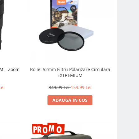
SM – Zoom
Rollei 52mm Filtru Polarizare Circulara
EXTREMIUM
Lei
349,99 Lei
159,99 Lei
ADAUGA IN COS