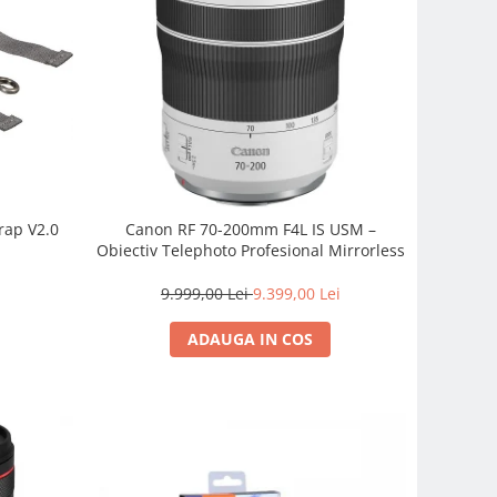
rap V2.0
Canon RF 70-200mm F4L IS USM –
Obiectiv Telephoto Profesional Mirrorless
9.999,00 Lei
9.399,00 Lei
ADAUGA IN COS