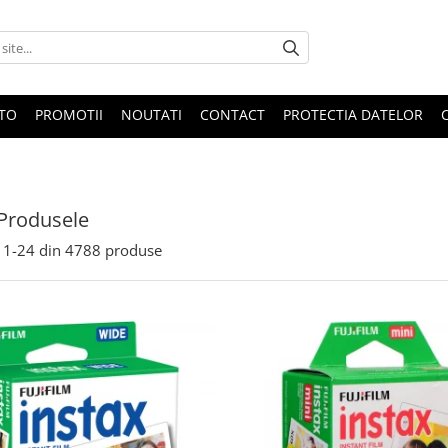
OTO
PROMOTII
NOUTATI
CONTACT
PROTECTIA DATELOR
Produsele
1-
24
din
4788
produse