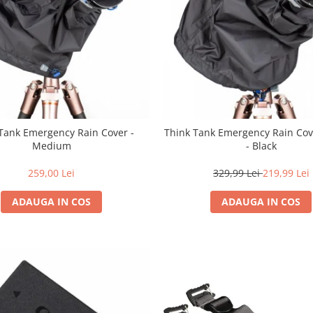
Tank Emergency Rain Cover -
Think Tank Emergency Rain Cov
Medium
- Black
259,00 Lei
329,99 Lei
219,99 Lei
ADAUGA IN COS
ADAUGA IN COS