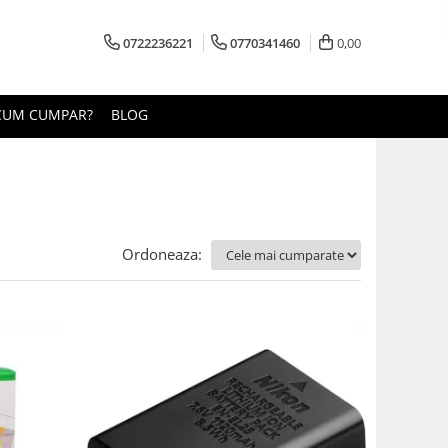
0722236221
0770341460
0,00
CUM CUMPAR?
BLOG
Ordoneaza: