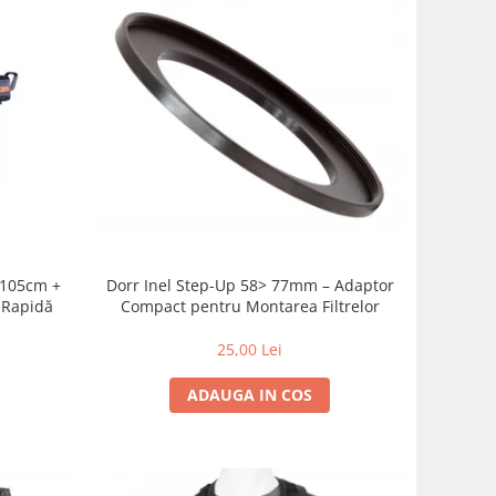
c 105cm +
Dorr Inel Step-Up 58> 77mm – Adaptor
-Rapidă
Compact pentru Montarea Filtrelor
25,00 Lei
ADAUGA IN COS