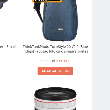
er - Small
ThinkTankPhoto TurnStyle 20 V2.0 (Blue
Indigo) - rucsac foto cu o singura bretea
599,00 Lei
299,00 Lei
ADAUGA IN COS