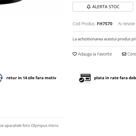
ALERTA STOC
Cod Produs:
FH7570
Ai nevoie
La achizitionarea acestui produs pr
Adauga la Favorite
Cere 
retur in 14 zile fara motiv
plata in rate fara do
 pe aparatele foto Olympus micro