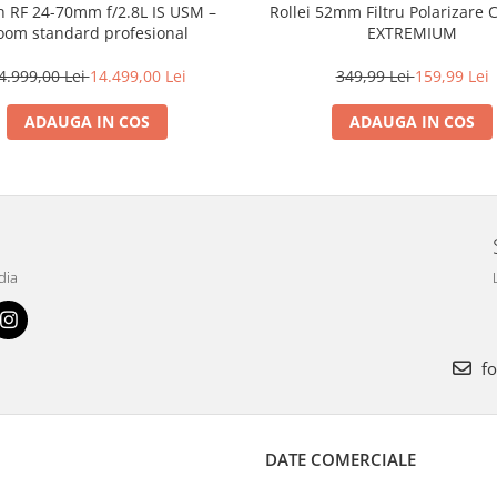
 RF 24-70mm f/2.8L IS USM –
Rollei 52mm Filtru Polarizare C
oom standard profesional
EXTREMIUM
4.999,00 Lei
14.499,00 Lei
349,99 Lei
159,99 Lei
ADAUGA IN COS
ADAUGA IN COS
dia
fo
DATE COMERCIALE