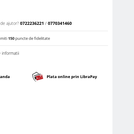
 de ajutor?
0722236221
/
0770341460
imiti
150
puncte de fidelitate
informatii
banda
Plata online prin LibraPay