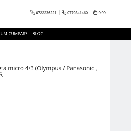
0722236221
0770341460
0,00
CUM CUMPAR?
BLOG
ta micro 4/3 (Olympus / Panasonic ,
R