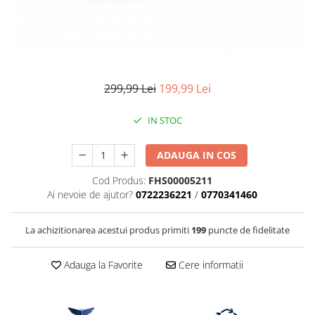
Parasolare
Teleconvertoare
Adaptoare montura / baioneta
Capace obiectiv si camera
299,99 Lei
199,99 Lei
Inele Macro
IN STOC
Filtre foto
Filtre Filet
ADAUGA IN COS
Filtre tip Cokin
Cod Produs:
FHS00005211
Filtre White Balance
Ai nevoie de ajutor?
0722236221
/
0770341460
Accesorii filtre
Convertoare pe filet foto video
La achizitionarea acestui produs primiti
199
puncte de fidelitate
Inele reductii obiective
Curatare si intretinere
Adauga la Favorite
Cere informatii
Blitz-uri externe
Blitz-uri TTL - Dedicate