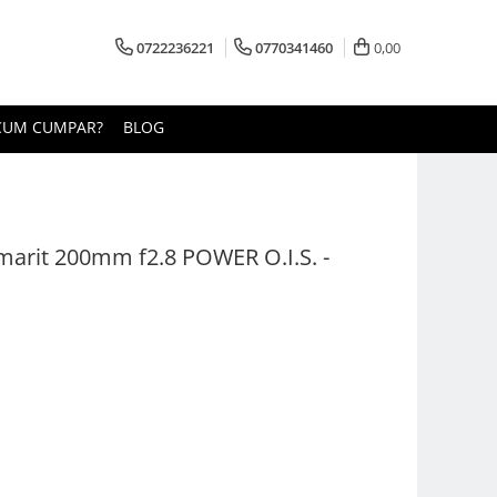
0722236221
0770341460
0,00
CUM CUMPAR?
BLOG
marit 200mm f2.8 POWER O.I.S. -