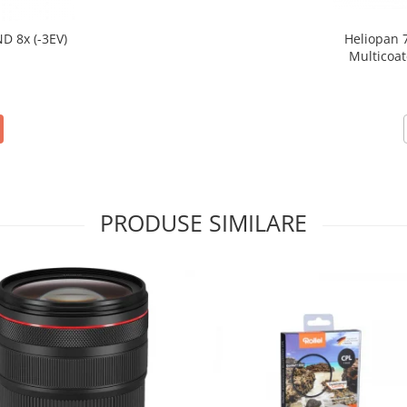
D 8x (-3EV)
Heliopan 
Multicoat
i
PRODUSE SIMILARE