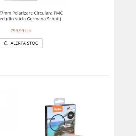
77mm Polarizare Circulara PMC
ed (din sticla Germana Schott)
799,99 Lei
ALERTA STOC