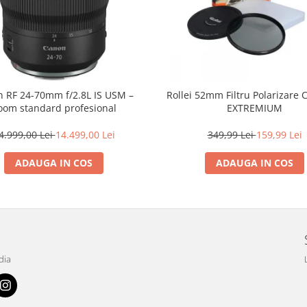
 RF 24-70mm f/2.8L IS USM –
Rollei 52mm Filtru Polarizare C
oom standard profesional
EXTREMIUM
4.999,00 Lei
14.499,00 Lei
349,99 Lei
159,99 Lei
ADAUGA IN COS
ADAUGA IN COS
dia