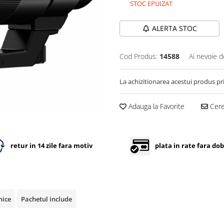
STOC EPUIZAT
ALERTA STOC
Cod Produs:
14588
Ai nevoie d
La achizitionarea acestui produs pr
Adauga la Favorite
Cere 
retur in 14 zile fara motiv
plata in rate fara do
nice
Pachetul include