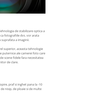
ehnologia de stabilizare optica a
 ca fotografiile dvs. vor arata
 suprafata a imaginii.
vel superior, aceasta tehnologie
e puternice ale camerei foto care
nde scene fidele fara necesitatea
mitor de clare.
opire, praf si inghet pana la -10
 de nisip, de ploaie si de multe