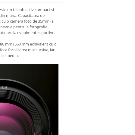
ste un teleobiectiv compact si
a din mana. Capacitatea de
t cu o camera foto de 35mm) si
i nevoie pentru a fotografia
ordinare la evenimente sportive.
a 280 mm (560 mm echivalent cu o
a focalizarea mai cursiva, iar
orice mediu.