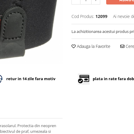
Cod Produs:
12099
Ai nevoie d
La achizitionarea acestui produs pr
Adauga la Favorite
Cere 
retur in 14 zile fara motiv
plata in rate fara do
parasolarul. Protectia din neopren
iectivul de praf, umezeala si