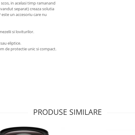
 de scos, in acelasi timp ramanand
(vandut separat) creaza solutia
 este un accesoriu care nu
elii si loviturilor.
au eliptice.
m de protectie unic si compact.
PRODUSE SIMILARE