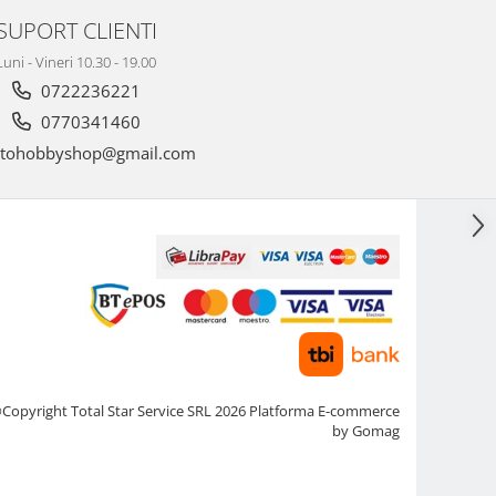
SUPORT CLIENTI
Luni - Vineri 10.30 - 19.00
0722236221
0770341460
tohobbyshop@gmail.com
Copyright Total Star Service SRL 2026
Platforma E-commerce
by Gomag