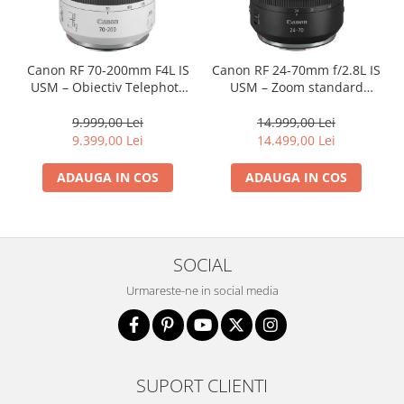
Canon RF 70-200mm F4L IS
Canon RF 24-70mm f/2.8L IS
USM – Obiectiv Telephoto
USM – Zoom standard
Profesional Mirrorless
profesional
9.999,00 Lei
14.999,00 Lei
9.399,00 Lei
14.499,00 Lei
ADAUGA IN COS
ADAUGA IN COS
SOCIAL
Urmareste-ne in social media
SUPORT CLIENTI