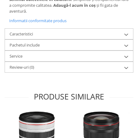
a compromite calitatea.
Adaugă-l acum în coș
și fii gata de
aventură.
Informatii conformitate produs
Caracteristici
Pachetul include
Service
Review-uri
(0)
PRODUSE SIMILARE