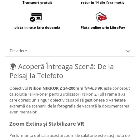
Transport gratuit
retur in 14 zile fara motiv
plata in rate fara dobanda
Plata online prin LibraPay
Descriere
🌍 Acoperă Întreaga Scenă: De la
Peisaj la Telefoto
Obiectivul
Nikon NIKKOR Z 24-200mm f/4-6.3 VR
este conceput
ca soluția "all-in-one" pentru utilizatorii Nikon Z Full Frame (FX)
care doresc un singur obiectiv capabil să gestioneze o varietate
extremă de scenarii, de la fotografia de vacanță la documentarea
evenimentelor.
Zoom Extins și Stabilizare VR
Performanța optică a acestui zoom de călătorie este susținută de