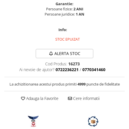
Garantie:
Vizor
Persoane fizice:
2 ANI
Accesorii diverse
Persoane juridice:
1 AN
Info:
STOC EPUIZAT
ALERTA STOC
Cod Produs:
16273
Ai nevoie de ajutor?
0722236221
/
0770341460
La achizitionarea acestui produs primiti
4999
puncte de fidelitate
Adauga la Favorite
Cere informatii