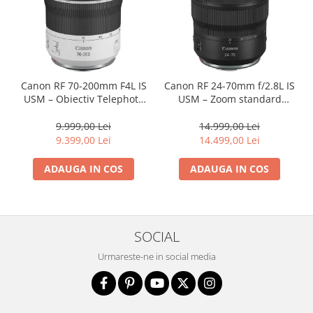
Canon RF 70-200mm F4L IS
Canon RF 24-70mm f/2.8L IS
USM – Obiectiv Telephoto
USM – Zoom standard
Profesional Mirrorless
profesional
9.999,00 Lei
14.999,00 Lei
9.399,00 Lei
14.499,00 Lei
ADAUGA IN COS
ADAUGA IN COS
SOCIAL
Urmareste-ne in social media