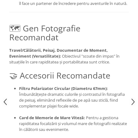
îl face un partener de încredere pentru aventurile în natură.
🗺️ Gen Fotografie
Recomandat
Travel/Călătorii, Peisaj, Documentar de Moment,
Eveniment (Versatilitate):
Obiectivul "scoate din impas" în
situațiile în care rapiditatea și portabilitatea sunt critice.
🤝 Accesorii Recomandate
Filtru Polarizator Circular (Diametru 67mm):
Îmbunătățește dramatic culorile și contrastul în fotografia
de peisaj, eliminând reflexiile de pe apă sau sticlă, fiind
complementar plajei focale wide.
Card de Memorie de Mare Viteză:
Pentru a gestiona
rapiditatea focalizării și volumul mare de fotografii realizate
în călătorii sau evenimente.