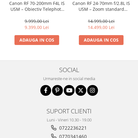
Canon RF 70-200mm F4L IS
Canon RF 24-70mm f/2.8L IS
USM – Obiectiv Telephoto
USM – Zoom standard
Profesional Mirrorless
profesional
9.999,00 Lei
14.999,00 Lei
9.399,00 Lei
14.499,00 Lei
ADAUGA IN COS
ADAUGA IN COS
SOCIAL
Urmareste-ne in social media
SUPORT CLIENTI
Luni - Vineri 10.30 - 19.00
0722236221
0770341460