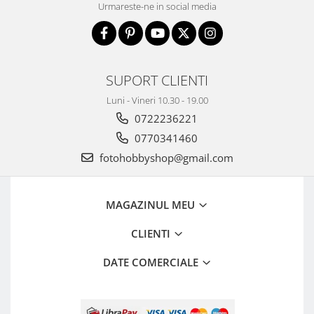
Urmareste-ne in social media
SUPORT CLIENTI
Luni - Vineri 10.30 - 19.00
0722236221
0770341460
fotohobbyshop@gmail.com
MAGAZINUL MEU
CLIENTI
DATE COMERCIALE