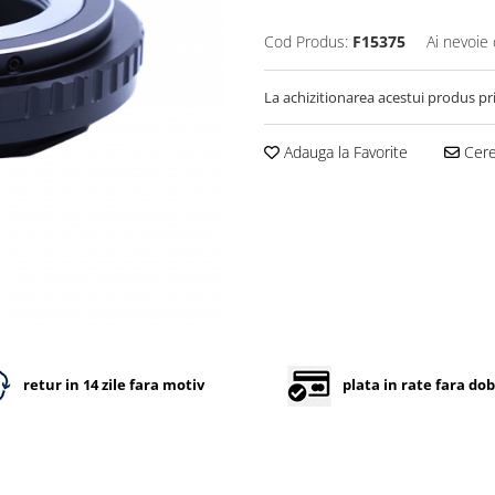
Cod Produs:
F15375
Ai nevoie 
La achizitionarea acestui produs pr
Adauga la Favorite
Cere 
retur in 14 zile fara motiv
plata in rate fara do