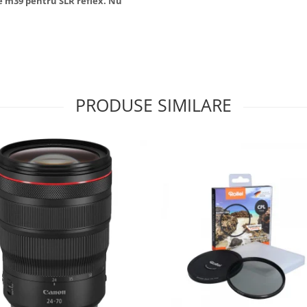
e m39 pentru SLR reflex. Nu
PRODUSE SIMILARE