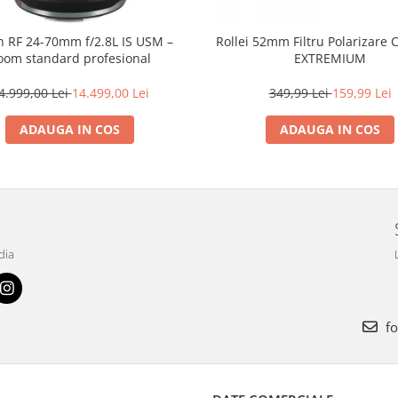
 RF 24-70mm f/2.8L IS USM –
Rollei 52mm Filtru Polarizare C
oom standard profesional
EXTREMIUM
4.999,00 Lei
14.499,00 Lei
349,99 Lei
159,99 Lei
ADAUGA IN COS
ADAUGA IN COS
dia
fo