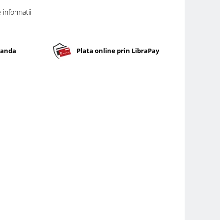
informatii
banda
Plata online prin LibraPay