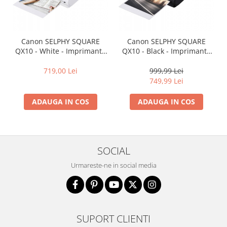
Canon SELPHY SQUARE
Canon SELPHY SQUARE
QX10 - White - Imprimanta
QX10 - Black - Imprimanta
foto selfie instant
foto selfie instant
719,00 Lei
999,99 Lei
749,99 Lei
ADAUGA IN COS
ADAUGA IN COS
SOCIAL
Urmareste-ne in social media
SUPORT CLIENTI