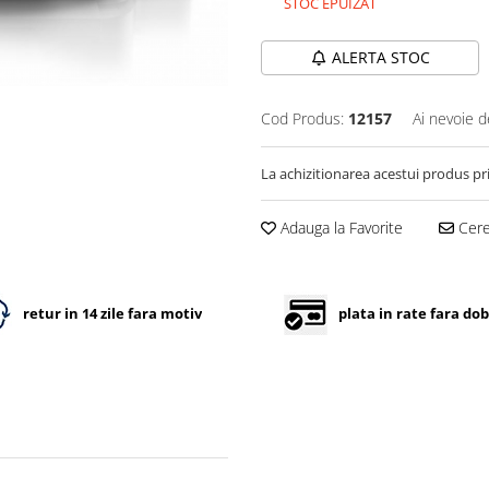
STOC EPUIZAT
ALERTA STOC
Cod Produs:
12157
Ai nevoie d
La achizitionarea acestui produs pr
Adauga la Favorite
Cere 
retur in 14 zile fara motiv
plata in rate fara do