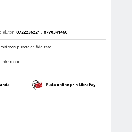
e ajutor?
0722236221
/
0770341460
imiti
1599
puncte de fidelitate
informatii
banda
Plata online prin LibraPay