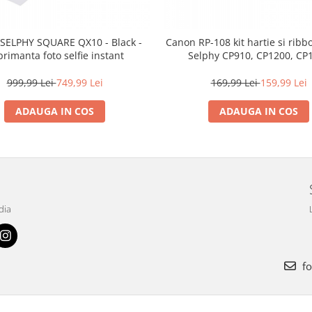
SELPHY SQUARE QX10 - Black -
Canon RP-108 kit hartie si rib
rimanta foto selfie instant
Selphy CP910, CP1200, CP
999,99 Lei
749,99 Lei
169,99 Lei
159,99 Lei
ADAUGA IN COS
ADAUGA IN COS
dia
fo