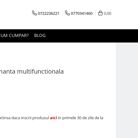
0722236221
0770341460
0,00
CUM CUMPAR?
BLOG
manta multifunctionala
extinsa daca inscrii produsul
aici
in primele 30 de zile de la