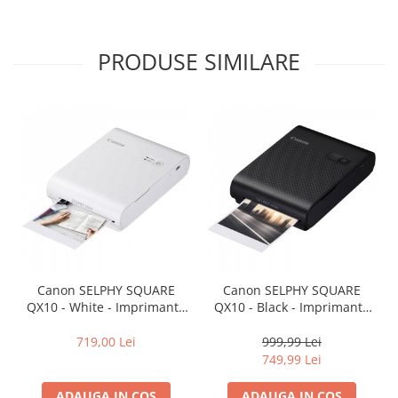
PRODUSE SIMILARE
Canon SELPHY SQUARE
Canon SELPHY SQUARE
QX10 - White - Imprimanta
QX10 - Black - Imprimanta
foto selfie instant
foto selfie instant
719,00 Lei
999,99 Lei
749,99 Lei
ADAUGA IN COS
ADAUGA IN COS