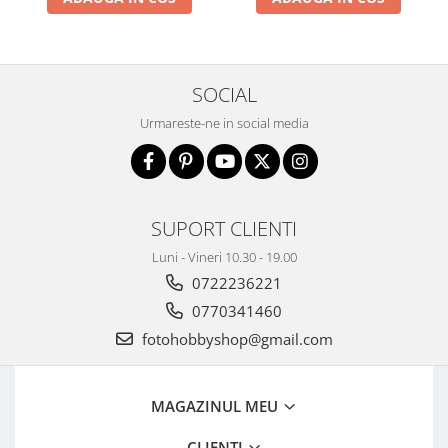
SOCIAL
Urmareste-ne in social media
SUPORT CLIENTI
Luni - Vineri 10.30 - 19.00
0722236221
0770341460
fotohobbyshop@gmail.com
MAGAZINUL MEU
CLIENTI