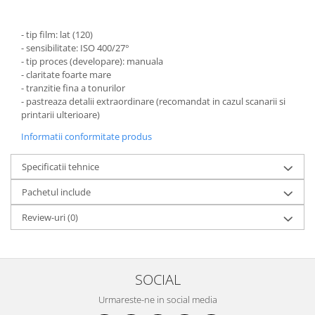
- tip film: lat (120)
- sensibilitate: ISO 400/27°
- tip proces (developare): manuala
- claritate foarte mare
- tranzitie fina a tonurilor
- pastreaza detalii extraordinare (recomandat in cazul scanarii si
printarii ulterioare)
Informatii conformitate produs
Specificatii tehnice
Pachetul include
Review-uri
(0)
SOCIAL
Urmareste-ne in social media