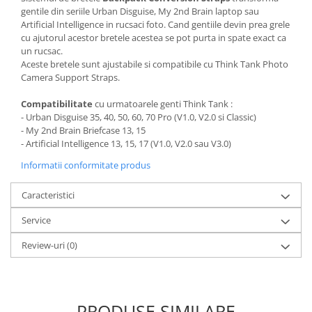
gentile din seriile Urban Disguise, My 2nd Brain laptop sau
Artificial Intelligence in rucsaci foto. Cand gentiile devin prea grele
cu ajutorul acestor bretele acestea se pot purta in spate exact ca
un rucsac.
Aceste bretele sunt ajustabile si compatibile cu Think Tank Photo
Camera Support Straps.
Compatibilitate
cu urmatoarele genti Think Tank :
- Urban Disguise 35, 40, 50, 60, 70 Pro (V1.0, V2.0 si Classic)
- My 2nd Brain Briefcase 13, 15
- Artificial Intelligence 13, 15, 17 (V1.0, V2.0 sau V3.0)
Informatii conformitate produs
Caracteristici
Service
Review-uri
(0)
PRODUSE SIMILARE