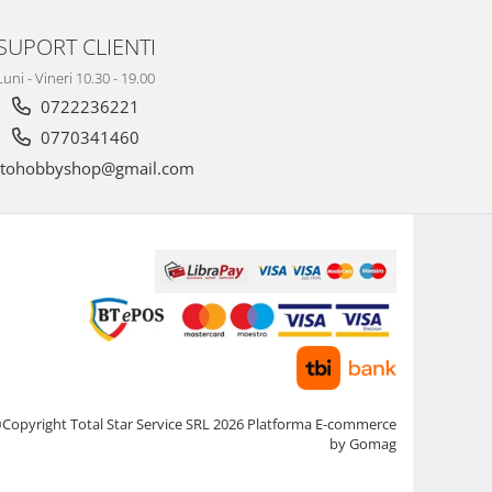
SUPORT CLIENTI
Luni - Vineri 10.30 - 19.00
0722236221
0770341460
tohobbyshop@gmail.com
Copyright Total Star Service SRL 2026
Platforma E-commerce
by Gomag