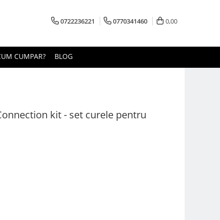
0722236221
0770341460
0,00
CUM CUMPAR?
BLOG
nnection kit - set curele pentru