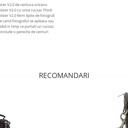
ster V2.0 de centura oricarui
lster V2.0 cu orice rucsac Think
ter V2.0 ferm lipite de fotograf;
te cand fotograful se apleaca sau
ibil in timp ce purtati un rucsac;
 include o pereche de centuri
RECOMANDARI