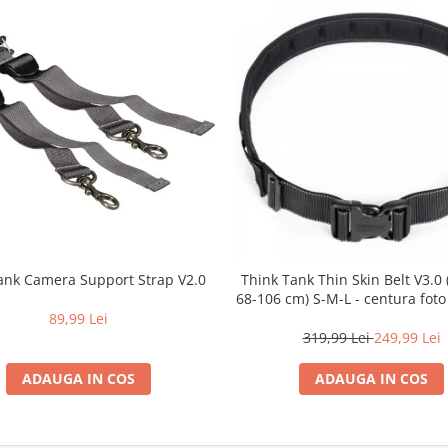
ank Camera Support Strap V2.0
Think Tank Thin Skin Belt V3.0
68-106 cm) S-M-L - centura foto
89,99 Lei
319,99 Lei
249,99 Lei
ADAUGA IN COS
ADAUGA IN COS