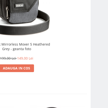
k Mirrorless Mover 5 Heathered
Grey - geanta foto
199,00 Lei
149,00 Lei
ADAUGA IN COS