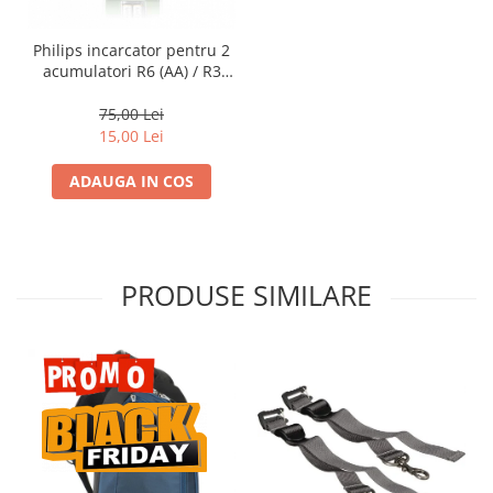
Philips incarcator pentru 2
acumulatori R6 (AA) / R3
(AAA)
75,00 Lei
15,00 Lei
ADAUGA IN COS
PRODUSE SIMILARE