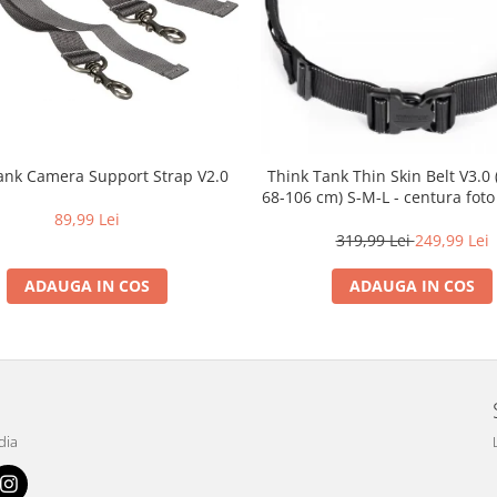
ank Camera Support Strap V2.0
Think Tank Thin Skin Belt V3.0
68-106 cm) S-M-L - centura foto
89,99 Lei
319,99 Lei
249,99 Lei
ADAUGA IN COS
ADAUGA IN COS
dia