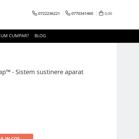
0722236221
0770341460
0,00
CUM CUMPAR?
BLOG
ap™ - Sistem sustinere aparat
A IN COS