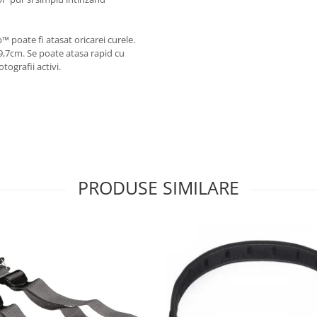
 poate fi atasat oricarei curele.
39,7cm. Se poate atasa rapid cu
tografii activi.
PRODUSE SIMILARE