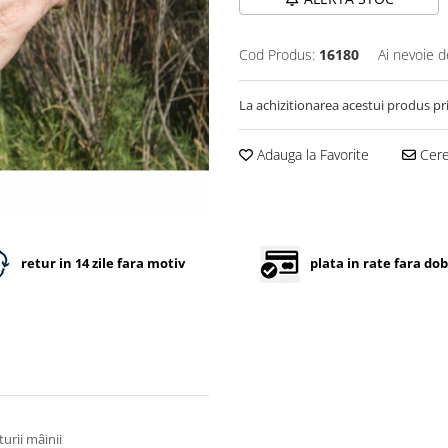
Cod Produs:
16180
Ai nevoie d
La achizitionarea acestui produs pr
Adauga la Favorite
Cere 
retur in 14 zile fara motiv
plata in rate fara do
urii mâinii