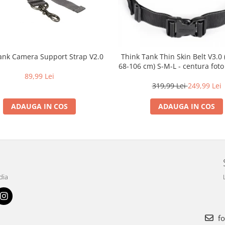
ank Camera Support Strap V2.0
Think Tank Thin Skin Belt V3.0
68-106 cm) S-M-L - centura foto
89,99 Lei
319,99 Lei
249,99 Lei
ADAUGA IN COS
ADAUGA IN COS
dia
fo