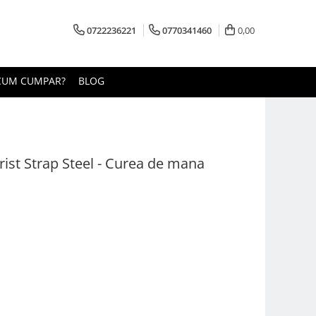
0722236221
0770341460
0,00
CUM CUMPAR?
BLOG
ist Strap Steel - Curea de mana