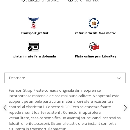
Vizor
Accesorii diverse
Transport gratuit
retur in 14 zile fara motiv
plata in rate fara dobanda
Plata online prin LibraPay
Descriere
Fashion Strap™ este cureaua originala din neopren ce
incorporeaza materiale de cea mai buna calitate. Neoprenul este
acoperit pe ambele parti cu un material ce-i ofera rezistenta si
control al elasticitatii. Conectorii OP-Tech se ataseaza foarte
repede si sunt foarte rezistenti. Conectorii rapizi ofera
versatilitate, ceea ce semnifica un avantaj atunci cand incercati sa
folositi diferite accesorii. Sistemul elastic ofera instant confort si
siguranta in transportul aparaturii.