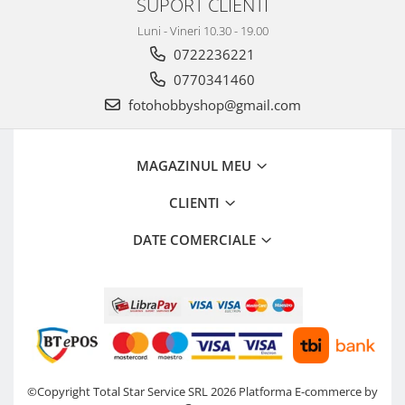
SUPORT CLIENTI
Luni - Vineri 10.30 - 19.00
0722236221
0770341460
fotohobbyshop@gmail.com
MAGAZINUL MEU
CLIENTI
DATE COMERCIALE
©Copyright Total Star Service SRL 2026
Platforma E-commerce by