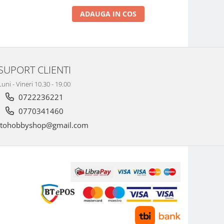
ADAUGA IN COS
SUPORT CLIENTI
Luni - Vineri 10.30 - 19.00
0722236221
0770341460
tohobbyshop@gmail.com