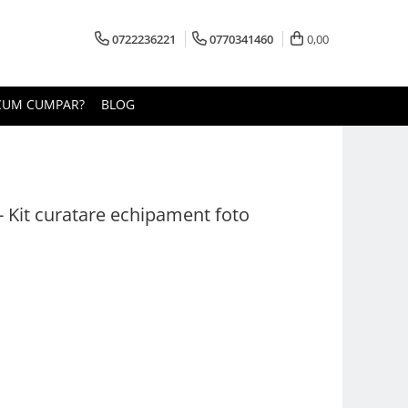
0722236221
0770341460
0,00
CUM CUMPAR?
BLOG
 - Kit curatare echipament foto