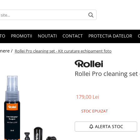
OTO
PROMOTII
NOUTATI
CONTACT
PROTECTIA DATELOR
inere /
Rollei Pro cleaning set - Kit curatare echipament foto
Rollei Pro cleaning set
179,00 Lei
STOC EPUIZAT
ALERTA STOC