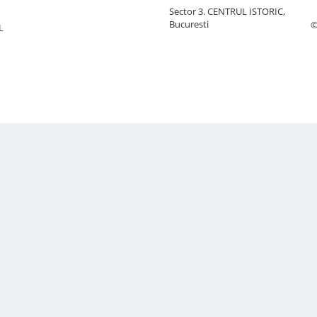
Sector 3. CENTRUL ISTORIC,
Bucuresti
©
L