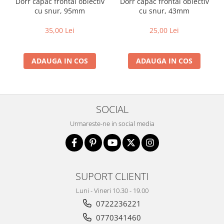
Dorr capac frontal obiectiv
Dorr capac frontal obiectiv
cu snur, 95mm
cu snur, 43mm
35,00 Lei
25,00 Lei
ADAUGA IN COS
ADAUGA IN COS
SOCIAL
Urmareste-ne in social media
SUPORT CLIENTI
Luni - Vineri 10.30 - 19.00
0722236221
0770341460