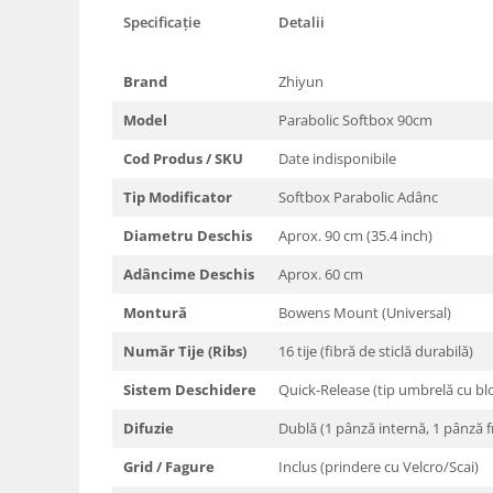
Specificație
Detalii
Camere Video Cinematice
Camere video de actiune
Brand
Zhiyun
Accesorii camere video de actiune
Model
Parabolic Softbox 90cm
Accesorii drone
Acumulatori camere video
Cod Produs / SKU
Date indisponibile
Lampi video
Tip Modificator
Softbox Parabolic Adânc
Stabilizatoare (Gimbal) / Steady
Diametru Deschis
Aprox. 90 cm (35.4 inch)
Cam
Adâncime Deschis
Aprox. 60 cm
Huse Protectie / Ploaie camere
video
Montură
Bowens Mount (Universal)
Accesorii diverse pt camere video
Număr Tije (Ribs)
16 tije (fibră de sticlă durabilă)
Camere Video Cinematice
Sistem Deschidere
Quick-Release (tip umbrelă cu blo
Drone
Difuzie
Dublă (1 pânză internă, 1 pânză f
Slider
Grid / Fagure
Inclus (prindere cu Velcro/Scai)
Camere Video Compacte