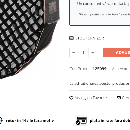
Un consultant vă va contacta
*Prețul poate varia în funcție d
STOC FURNIZOR
ADAUG
Cod Produs:
125099
Ai nevoie 
La achizitionarea acestui produs pr
Adauga la Favorite
Cere 
retur in 14 zile fara motiv
plata in rate fara do