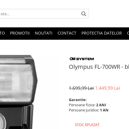
OTO
PROMOTII
NOUTATI
CONTACT
PROTECTIA DATELOR
Olympus FL-700WR - bl
1.699,99 Lei
1.449,99 Lei
Garantie:
Persoane fizice:
2 ANI
Persoane juridice:
1 AN
STOC EPUIZAT