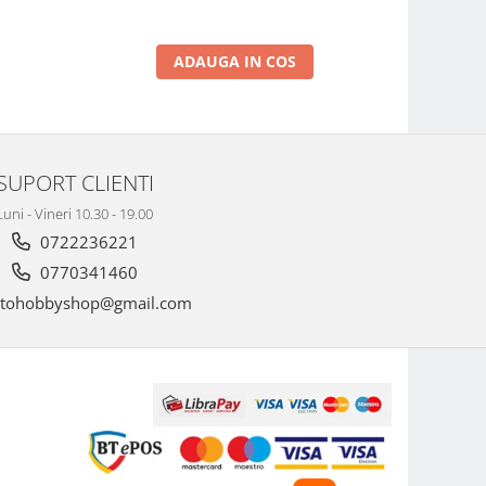
ADAUGA IN COS
SUPORT CLIENTI
Luni - Vineri 10.30 - 19.00
0722236221
0770341460
tohobbyshop@gmail.com