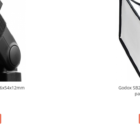
 86x54x12mm
Godox SB20