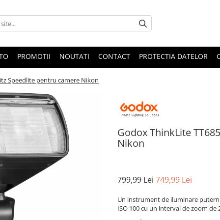
OTO
PROMOTII
NOUTATI
CONTACT
PROTECTIA DATELOR
litz Speedlite pentru camere Nikon
Godox ThinkLite TT685 
Nikon
799,99 Lei
749,99 Lei
Un instrument de iluminare puternic 
ISO 100 cu un interval de zoom de 