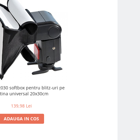
30 softbox pentru blitz-uri pe
patina universal 20x30cm
139,98 Lei
ADAUGA IN COS