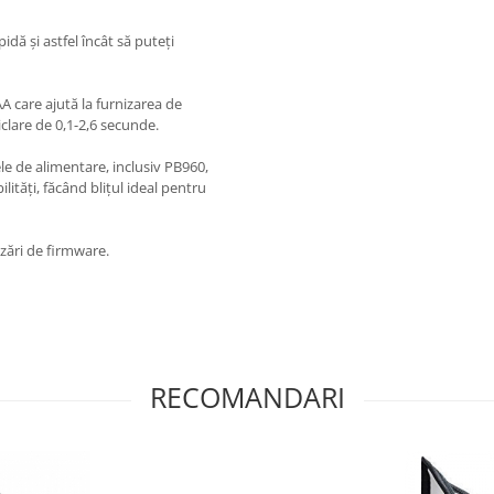
idă și astfel încât să puteți
A care ajută la furnizarea de
clare de 0,1-2,6 secunde.
e de alimentare, inclusiv PB960,
ități, făcând blițul ideal pentru
zări de firmware.
RECOMANDARI