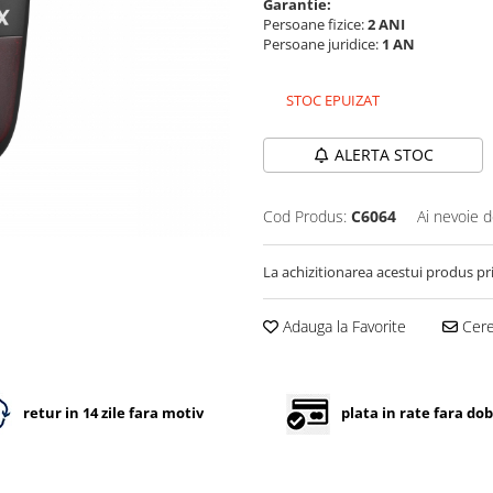
Garantie:
Persoane fizice:
2 ANI
Persoane juridice:
1 AN
STOC EPUIZAT
ALERTA STOC
Cod Produs:
C6064
Ai nevoie d
La achizitionarea acestui produs pr
Adauga la Favorite
Cere 
retur in 14 zile fara motiv
plata in rate fara do