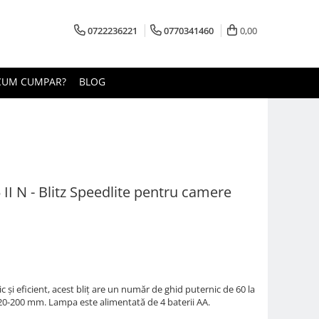
0722236221
0770341460
0,00
CUM CUMPAR?
BLOG
II N - Blitz Speedlite pentru camere
și eficient, acest bliț are un număr de ghid puternic de 60 la
20-200 mm. Lampa este alimentată de 4 baterii AA.