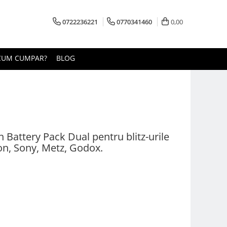
0722236221
0770341460
0,00
CUM CUMPAR?
BLOG
attery Pack Dual pentru blitz-urile
on, Sony, Metz, Godox.