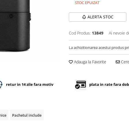
STOC EPUIZAT
ALERTA STOC
Cod Produs:
13849
Ai nevoie d
La achizitionarea acestui produs pr
Adauga la Favorite
Cere 
retur in 14 zile fara motiv
plata in rate fara do
nice
Pachetul include