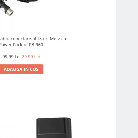
blu conectare blitz-uri Metz cu
Power Pack-ul PB-960
99,99 Lei
29,99 Lei
ADAUGA IN COS