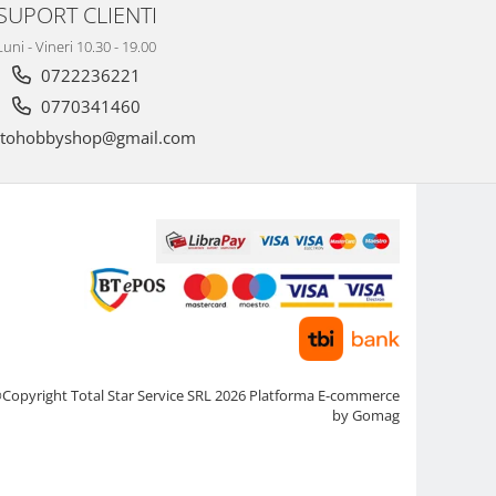
SUPORT CLIENTI
Luni - Vineri 10.30 - 19.00
0722236221
0770341460
tohobbyshop@gmail.com
Copyright Total Star Service SRL 2026
Platforma E-commerce
by Gomag