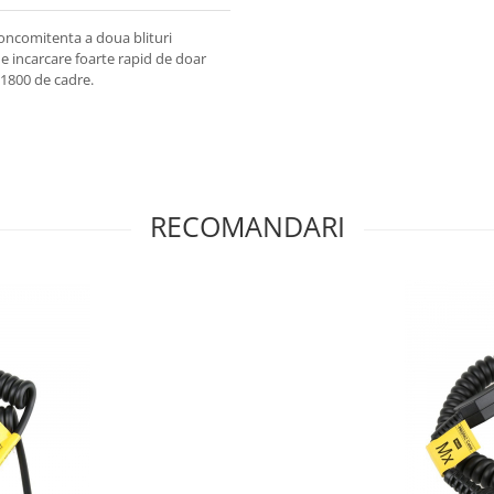
oncomitenta a doua blituri
 incarcare foarte rapid de doar
 1800 de cadre.
RECOMANDARI