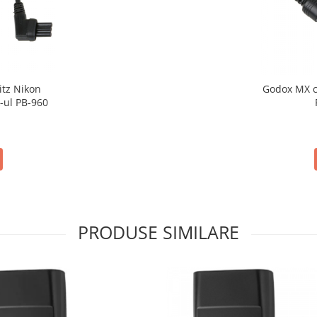
ikon
Godox MX ca
-ul PB-960
PRODUSE SIMILARE