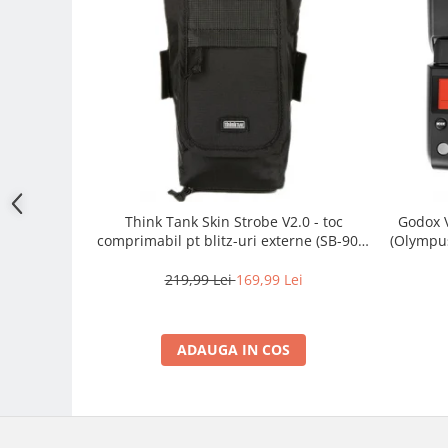
Adaptoare pentru convertoare sau
filtre
Alimentatoare 220V
Cabluri
Carcase de tip Cage, pentru
integrare in sisteme video
complexe
Curatare Senzor
Huse de ploaie
Think Tank Skin Strobe V2.0 - toc
Godox V
comprimabil pt blitz-uri externe (SB-900,
(Olympus
Microfoane / Reportofoane
910, 580EX II, 600EX-RT)
219,99 Lei
169,99 Lei
Nivela patina
Ocular
Transmitator de fisiere fara fir
ADAUGA IN COS
Vizor
Accesorii diverse
Genti, Rucsacuri, Troller foto