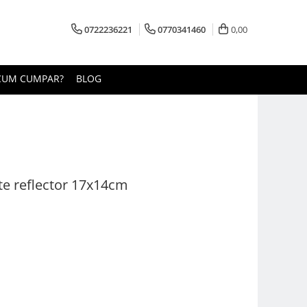
0722236221
0770341460
0,00
CUM CUMPAR?
BLOG
e reflector 17x14cm