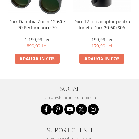
Dorr T2 fotoadaptor pentru
Dorr Danubia Zoom 12-60 X
luneta Dorr 20-60x80A
70 Performance 70
199,99 Lei
1.199,99 Lei
179,99 Lei
899,99 Lei
ADAUGA IN COS
ADAUGA IN COS
SOCIAL
Urmareste-ne in social media
SUPORT CLIENTI