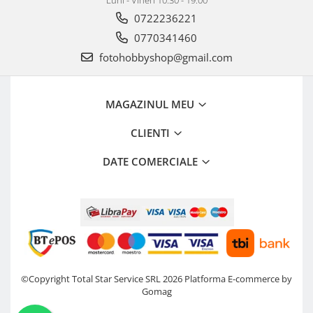
Luni - Vineri 10.30 - 19.00
0722236221
0770341460
fotohobbyshop@gmail.com
MAGAZINUL MEU
CLIENTI
DATE COMERCIALE
©Copyright Total Star Service SRL 2026
Platforma E-commerce by
Gomag