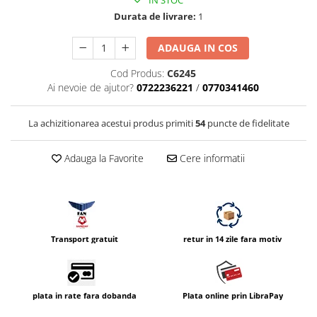
IN STOC
Vizor
Durata de livrare:
1
Accesorii diverse
ADAUGA IN COS
Cod Produs:
C6245
Ai nevoie de ajutor?
0722236221
/
0770341460
La achizitionarea acestui produs primiti
54
puncte de fidelitate
Adauga la Favorite
Cere informatii
Transport gratuit
retur in 14 zile fara motiv
plata in rate fara dobanda
Plata online prin LibraPay