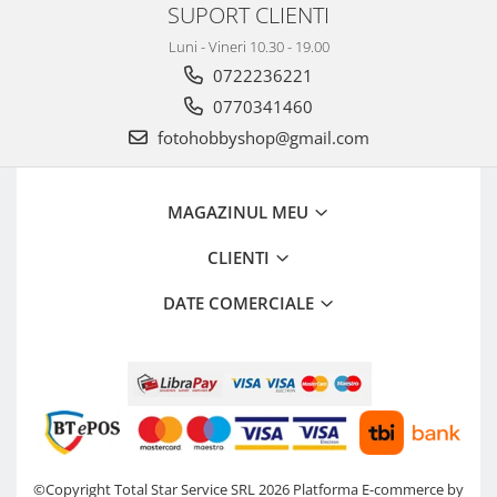
SUPORT CLIENTI
Luni - Vineri 10.30 - 19.00
0722236221
0770341460
fotohobbyshop@gmail.com
MAGAZINUL MEU
CLIENTI
DATE COMERCIALE
©Copyright Total Star Service SRL 2026
Platforma E-commerce by