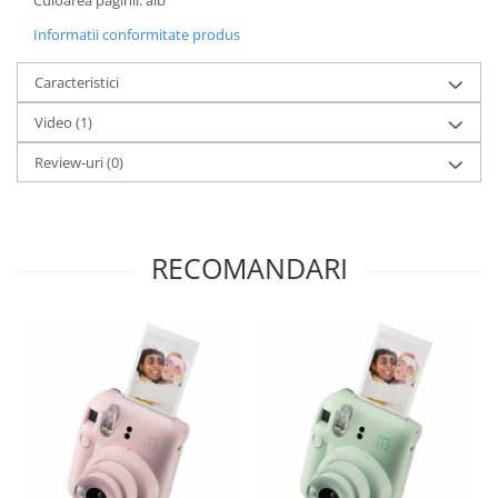
Culoarea paginii: alb
Informatii conformitate produs
Caracteristici
Video
(1)
Review-uri
(0)
RECOMANDARI