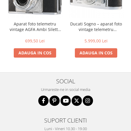
Aparat foto telemetru
Ducati Sogno – aparat foto
vintage AGFA Ambi Silette
vintage telemetru
35mm – Germania, anii '50
18x24mm, fabricat în Italia
699,50 Lei
5.999,00 Lei
ADAUGA IN COS
ADAUGA IN COS
SOCIAL
Urmareste-ne in social media
SUPORT CLIENTI
Luni - Vineri 10.30 - 19.00