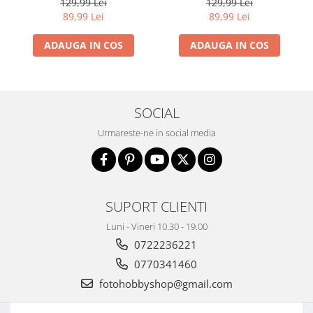
129,99 Lei
129,99 Lei
89,99 Lei
89,99 Lei
ADAUGA IN COS
ADAUGA IN COS
SOCIAL
Urmareste-ne in social media
SUPORT CLIENTI
Luni - Vineri 10.30 - 19.00
0722236221
0770341460
fotohobbyshop@gmail.com