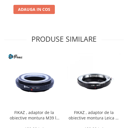
ADAUGA IN COS
PRODUSE SIMILARE
FIKAZ , adaptor de la
FIKAZ , adaptor de la
obiective montura M39 la
obiective montura Leica M
body montura micro4/3
la body montura micro 4/3