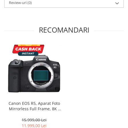
Review-uri
(0)
RECOMANDARI
Canon EOS R5, Aparat Foto
Mirrorless Full Frame, 8K -
body
15.999,00 Lei
11.999,00 Lei