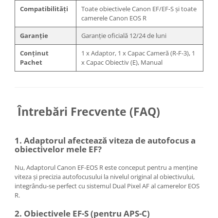
Compatibilități
Toate obiectivele Canon EF/EF-S și toate
camerele Canon EOS R
Garanție
Garanție oficială 12/24 de luni
Conținut
1 x Adaptor, 1 x Capac Cameră (R-F-3), 1
Pachet
x Capac Obiectiv (E), Manual
Întrebări Frecvente (FAQ)
1. Adaptorul afectează viteza de autofocus a
obiectivelor mele EF?
Nu, Adaptorul Canon EF-EOS R este conceput pentru a menține
viteza și precizia autofocusului la nivelul original al obiectivului,
integrându-se perfect cu sistemul Dual Pixel AF al camerelor EOS
R.
2. Obiectivele EF-S (pentru APS-C)