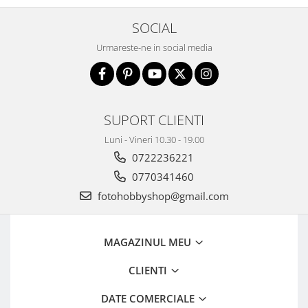
SOCIAL
Urmareste-ne in social media
SUPORT CLIENTI
Luni - Vineri 10.30 - 19.00
0722236221
0770341460
fotohobbyshop@gmail.com
MAGAZINUL MEU
CLIENTI
DATE COMERCIALE