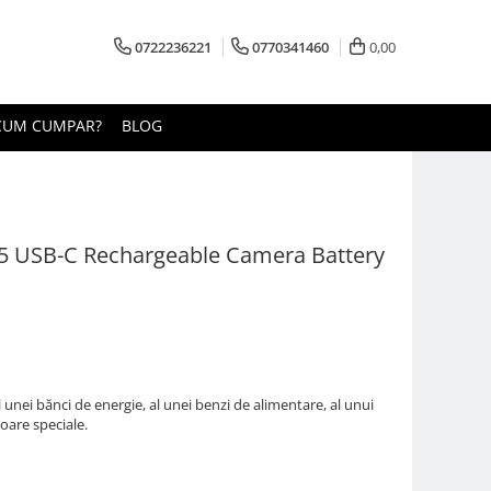
0722236221
0770341460
0,00
CUM CUMPAR?
BLOG
5 USB-C Rechargeable Camera Battery
unei bănci de energie, al unei benzi de alimentare, al unui
toare speciale.