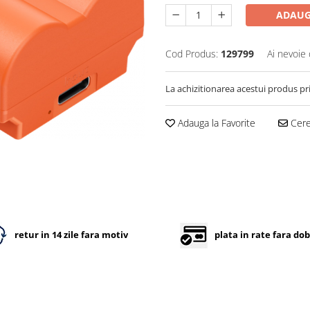
ADAUG
Cod Produs:
129799
Ai nevoie 
La achizitionarea acestui produs pr
Adauga la Favorite
Cere 
retur in 14 zile fara motiv
plata in rate fara do