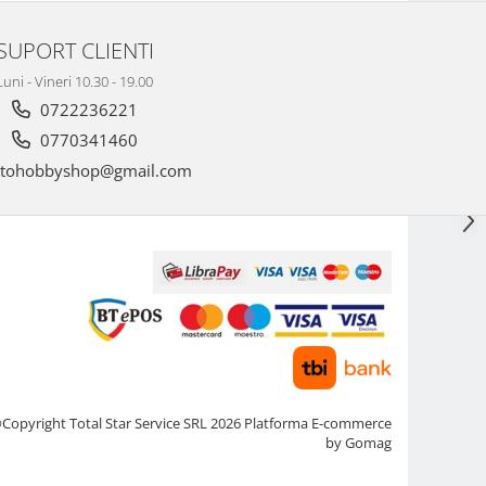
SUPORT CLIENTI
Luni - Vineri 10.30 - 19.00
0722236221
0770341460
tohobbyshop@gmail.com
Copyright Total Star Service SRL 2026
Platforma E-commerce
by Gomag