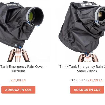
 Tank Emergency Rain Cover -
Think Tank Emergency Rain C
Medium
Small - Black
259,00 Lei
329,99 Lei
219,99 Lei
ADAUGA IN COS
ADAUGA IN COS