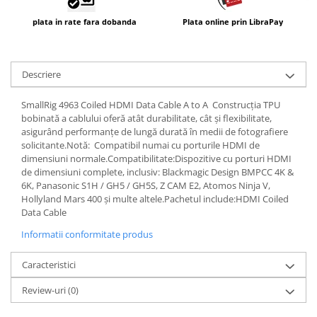
plata in rate fara dobanda
Plata online prin LibraPay
Descriere
SmallRig 4963 Coiled HDMI Data Cable A to A Construcția TPU
bobinată a cablului oferă atât durabilitate, cât și flexibilitate,
asigurând performanțe de lungă durată în medii de fotografiere
solicitante.Notă: Compatibil numai cu porturile HDMI de
dimensiuni normale.Compatibilitate:Dispozitive cu porturi HDMI
de dimensiuni complete, inclusiv: Blackmagic Design BMPCC 4K &
6K, Panasonic S1H / GH5 / GH5S, Z CAM E2, Atomos Ninja V,
Hollyland Mars 400 și multe altele.Pachetul include:HDMI Coiled
Data Cable
Informatii conformitate produs
Caracteristici
Review-uri
(0)