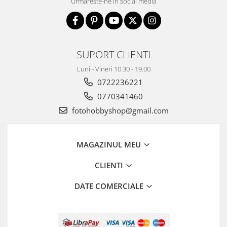
Urmareste-ne in social media
SUPORT CLIENTI
Luni - Vineri 10.30 - 19.00
0722236221
0770341460
fotohobbyshop@gmail.com
MAGAZINUL MEU
CLIENTI
DATE COMERCIALE