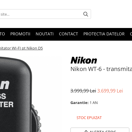
OTO
PROMOTII
NOUTATI
CONTACT
PROTECTIA DATELOR
itator WI-FI pt Nikon D5
Nikon WT-6 - transmita
3.999,99 Lei
3.699,99 Lei
Garantie:
1 AN
STOC EPUIZAT