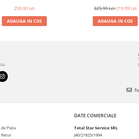
259,00 Lei
329,99 Lei
219,99 Lei
ADAUGA IN COS
ADAUGA IN COS
dia
fo
DATE COMERCIALE
 de Plata
Total Star Service SRL
e Retur
J40/21825/1994