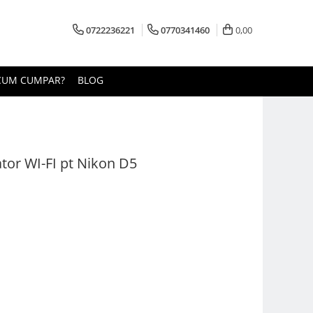
0722236221
0770341460
0,00
CUM CUMPAR?
BLOG
tor WI-FI pt Nikon D5